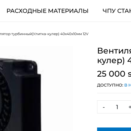
РАСХОДНЫЕ МАТЕРИАЛЫ
ЧПУ СТА
лятор турбинный(Улитка-кулер) 40х40х10мм 12V
Вентил
кулер) 
25 000 
ДОСТУПНО:
В 
-