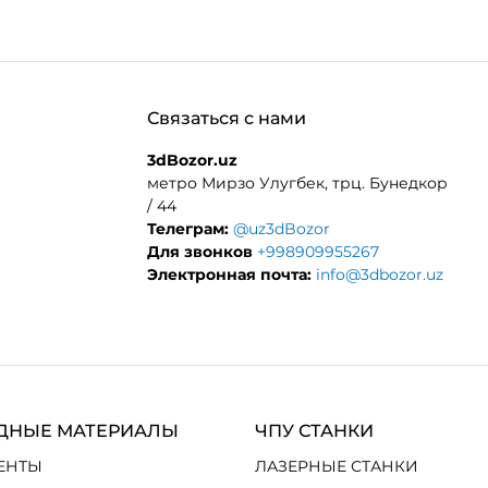
Связаться с нами
3dBozor.uz
метро Мирзо Улугбек, трц. Бунедкор
/ 44
Телеграм:
@uz3dBozor
Для звонков
+998909955267
Электронная почта:
info@3dbozor.uz
ДНЫЕ МАТЕРИАЛЫ
ЧПУ СТАНКИ
ЕНТЫ
ЛАЗЕРНЫЕ СТАНКИ