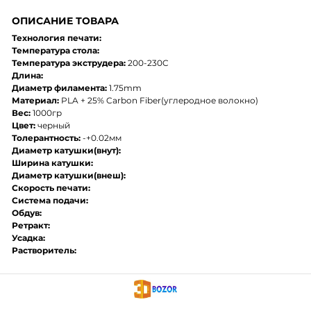
ОПИСАНИЕ ТОВАРА
Технология печати:
Температура стола:
Температура экструдера:
200-230C
Длина:
Диаметр филамента:
1.75mm
Материал:
PLA + 25% Carbon Fiber(углеродное волокно)
Вес:
1000гр
Цвет:
черный
Толерантность:
-+0.02мм
Диаметр катушки(внут):
Ширина катушки:
Диаметр катушки(внеш):
Скорость печати:
Система подачи:
Обдув:
Ретракт:
Усадка:
Растворитель: