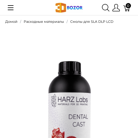
0
Домой
Расходные материалы
Смолы для SLA DLP LCD