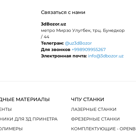
Связаться с нами
3dBozor.uz
метро Мирзо Улугбек, трц. Бунедкор
/ 44
Телеграм:
@uz3dBozor
Для звонков
+998909955267
Электронная почта:
info@3dbozor.uz
ДНЫЕ МАТЕРИАЛЫ
ЧПУ СТАНКИ
ЕНТЫ
ЛАЗЕРНЫЕ СТАНКИ
НИКИ ДЛЯ 3Д ПРИНЕТРА
ФРЕЗЕРНЫЕ СТАНКИ
ОЛИМЕРЫ
КОМПЛЕКТУЮЩИЕ - OPENB