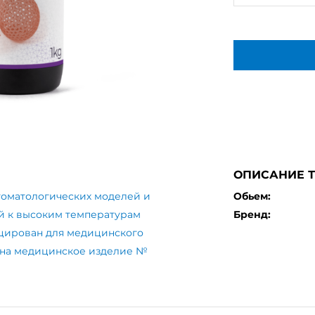
ОПИСАНИЕ 
томатологических моделей и
Обьем:
й к высоким температурам
Бренд:
цирован для медицинского
 на медицинское изделие №