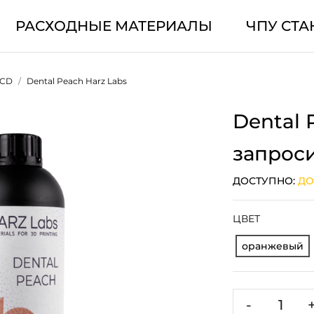
РАСХОДНЫЕ МАТЕРИАЛЫ
ЧПУ СТА
LCD
Dental Peach Harz Labs
Dental 
запрос
ДОСТУПНО:
ДО
ЦВЕТ
оранжевый
-