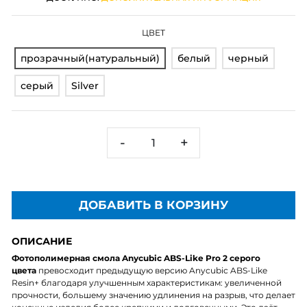
ЦВЕТ
прозрачный(натуральный)
белый
черный
серый
Silver
-
+
ДОБАВИТЬ В КОРЗИНУ
ОПИСАНИЕ
Фотополимерная смола Anycubic ABS-Like Pro 2 серого
цвета
превосходит предыдущую версию Anycubic ABS-Like
Resin+ благодаря улучшенным характеристикам: увеличенной
прочности, большему значению удлинения на разрыв, что делает