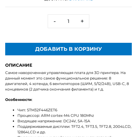
-
+
ДОБАВИТЬ В КОРЗИНУ
ОПИСАНИЕ
Самое навороченная управляющая плата для 3D принтера. На
данный момент это самое функциональное решение: 8
двигателей, 4 хотенда, 6 вентиляторов (ШИМ, 5/12/24В), USB-C, 8
концевиков (2 датчика окончания филамента) и т.д.
Особенности
:
Чип: STM32F446ZET6
Процессор: ARM cortex-M4 CPU 180Mhz
Входящее напряжение: DC24V, 5A-15A
Поддерживаемые дисплеи: TFT2.4, TFT3.5, TFT2.8, 2004LCD,
12864LCD и др.