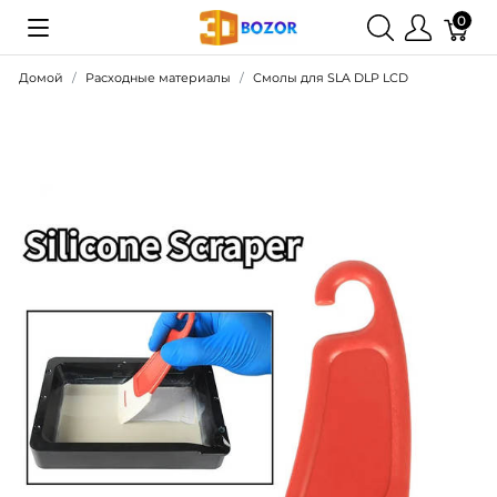
0
Домой
Расходные материалы
Смолы для SLA DLP LCD