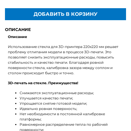
ДОБАВИТЬ В КОРЗИНУ
ОПИСАНИЕ
Описание
Использование стекла для 3D-принтера 220x220 мм решает
проблему отлипания модели в процессе 3D-печати. Это
позволяет снизить эксплуатационные расходы, повысить
стабильность и качество печати. Благодаря ровной
поверхности стекла, калибровка зазора между соплом и
столом происходит быстро и точно.
3D-печать на стекле. Преимущества!
Снижаются эксплуатационные расходы;
Улучшается качество печати;
Упрощается снятие готовой модели;
Идеально ровная поверхность;
Нет необходимости в постоянной калибровке
платформы;
Равномерное распределение тепла по рабочей
поверхности;