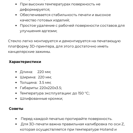
При высоких температурах поверхность не
деформируется;
Обеспечивается стабильность печати и высокое
качество готовых изделий;
Простое удаление с рабочей поверхности составов для
улучшения адгезии;
Стекло легко монтируется и демонтируется на печатающую
платформу 3D-принтера, для этого достаточно иметь
канцелярские зажимы.
Характеристики
Длина: 220 мм;
Ширина: 220 мм;
Толщина: 3.5 мм;
Габариты: 220x220x3.5;
Температура эксплуатации: до 150 °С;
Шлифованные кромки;
Советы
Перед каждой печатью протирайте поверхность.
Для 3D-печати важна правильная калибровка по оси Z,
которая осуществляется при температуре Hotend и