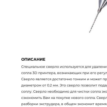
ОПИСАНИЕ
Специальное сверло используется для удалени
сопла 3D принтера, возникающих при его регу
Сверло является достаточно тонким и может п
диаметром от 0.2 мм. Это сверло позволит по
соплу. Сверло необходимо для чистки сопла эк
сэкономить Вам на покупке нового сопла. Сверл
разборки экструдера, в общем экономит время