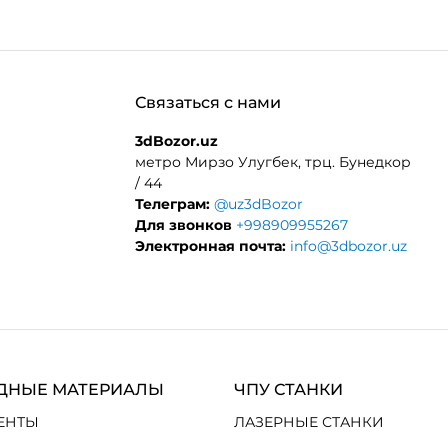
Связаться с нами
3dBozor.uz
метро Мирзо Улугбек, трц. Бунедкор
/ 44
Телеграм:
@uz3dBozor
Для звонков
+998909955267
Электронная почта:
info@3dbozor.uz
ДНЫЕ МАТЕРИАЛЫ
ЧПУ СТАНКИ
ЕНТЫ
ЛАЗЕРНЫЕ СТАНКИ