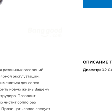
ОПИСАНИЕ 
я различных засорений
Диаметр:
0.2-0
лярной эксплуатации.
рименяться для сопел
дарить новую жизнь Вашему
струдера. Позволит
о чистит сопло без
. Прочищать сопло следует