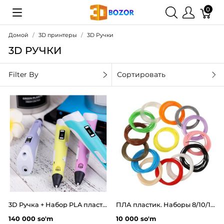
0
Домой
3D принтеры
3D Ручки
3D РУЧКИ
Filter By
Сортировать
3D Ручка + Набор PLA пластика в Подарок
ПЛА пластик. Наборы 8/10/12/14 цветов. Для 3Д ручки. 3D принтера
140 000 so'm
10 000 so'm