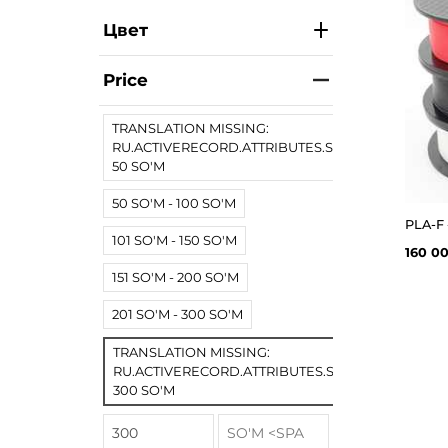
Цвет
Price
TRANSLATION MISSING:
RU.ACTIVERECORD.ATTRIBUTES.SPREE/PRODUCT.
50 SO'M
50 SO'M - 100 SO'M
101 SO'M - 150 SO'M
160 0
151 SO'M - 200 SO'M
201 SO'M - 300 SO'M
TRANSLATION MISSING:
RU.ACTIVERECORD.ATTRIBUTES.SPREE/PRODUCT
300 SO'M