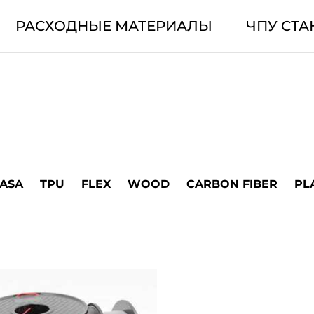
РАСХОДНЫЕ МАТЕРИАЛЫ
ЧПУ СТА
ASA
TPU
FLEX
WOOD
CARBON FIBER
PL