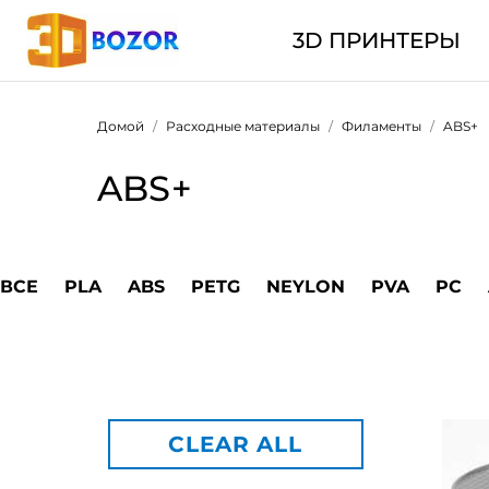
3D ПРИНТЕРЫ
Домой
Расходные материалы
Филаменты
ABS+
ABS+
ВСЕ
PLA
ABS
PETG
NEYLON
PVA
PC
CLEAR ALL