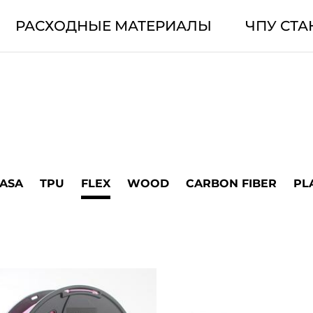
РАСХОДНЫЕ МАТЕРИАЛЫ
ЧПУ СТА
ASA
TPU
FLEX
WOOD
CARBON FIBER
PL