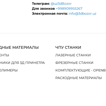
Телеграм:
@uz3dBozor
Для звонков
+998909955267
Электронная почта:
info@3dbozor.uz
ДНЫЕ МАТЕРИАЛЫ
ЧПУ СТАНКИ
ЕНТЫ
ЛАЗЕРНЫЕ СТАНКИ
НИКИ ДЛЯ 3Д ПРИНЕТРА
ФРЕЗЕРНЫЕ СТАНКИ
ОЛИМЕРЫ
КОМПЛЕКТУЮЩИЕ - OPENB
РАСХОДНЫЕ МАТЕРИАЛЫ