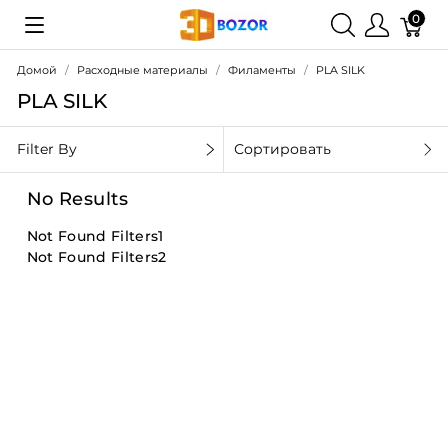
0
Домой
Расходные материалы
Филаменты
PLA SILK
PLA SILK
Filter By
Сортировать
No Results
Not Found Filters1
Not Found Filters2