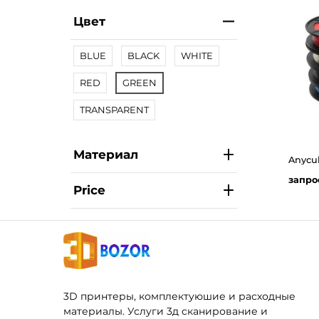
Цвет
BLUE
BLACK
WHITE
RED
GREEN
TRANSPARENT
Материал
запро
Price
3D принтеры, комплектуюшие и расходные
материалы. Услуги 3д сканирование и