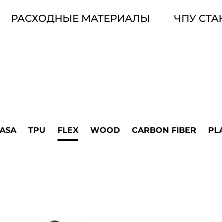
РАСХОДНЫЕ МАТЕРИАЛЫ
ЧПУ СТА
ASA
TPU
FLEX
WOOD
CARBON FIBER
PL