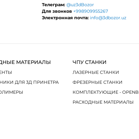
Телеграм:
@uz3dBozor
Для звонков
+998909955267
Электронная почта:
info@3dbozor.uz
ДНЫЕ МАТЕРИАЛЫ
ЧПУ СТАНКИ
ЕНТЫ
ЛАЗЕРНЫЕ СТАНКИ
НИКИ ДЛЯ 3Д ПРИНЕТРА
ФРЕЗЕРНЫЕ СТАНКИ
ОЛИМЕРЫ
КОМПЛЕКТУЮЩИЕ - OPENB
РАСХОДНЫЕ МАТЕРИАЛЫ