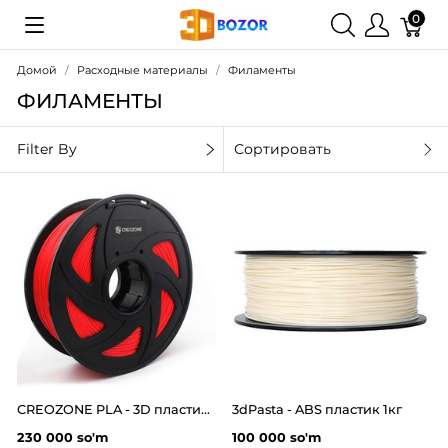
0
Домой
Расходные материалы
Филаменты
ФИЛАМЕНТЫ
Filter By
Сортировать
CREOZONE PLA - 3D пластик филамент для 3д принтера. Наивысшего качества
3dPasta - ABS пластик 1кг
230 000 so'm
100 000 so'm