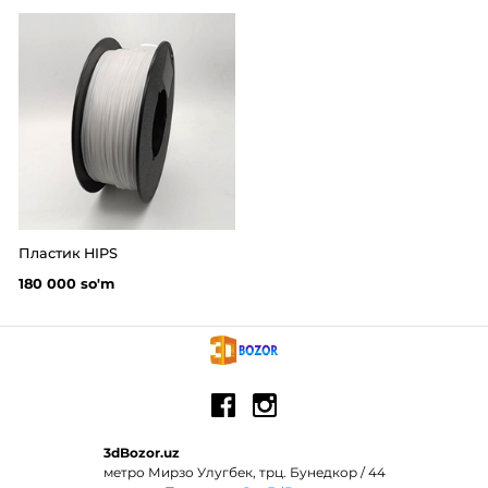
Пластик HIPS
180 000 so'm
3dBozor.uz
метро Мирзо Улугбек, трц. Бунедкор / 44