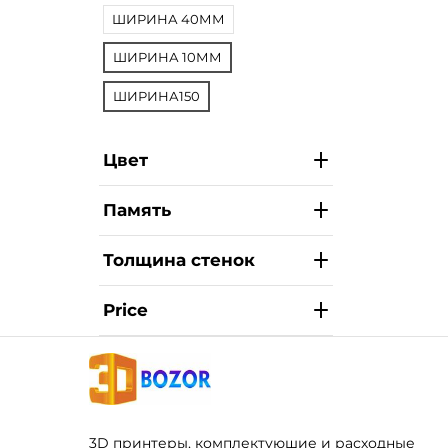
ШИРИНА 40ММ
ШИРИНА 10ММ
ШИРИНА150
Цвет
Память
Толщина стенок
Price
3D принтеры, комплектуюшие и расходные