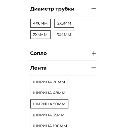
Диаметр трубки
4Х6ММ
2Х3ММ
2Х4ММ
3Х4ММ
Сопло
Лента
ШИРИНА 20ММ
ШИРИНА 48ММ
ШИРИНА 50ММ
ШИРИНА 35ММ
ШИРИНА 100ММ