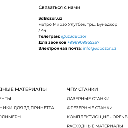
Связаться с нами
3dBozor.uz
метро Мирзо Улугбек, трц. Бунедкор
/ 44
Телеграм:
@uz3dBozor
Для звонков
+998909955267
Электронная почта:
info@3dbozor.uz
ДНЫЕ МАТЕРИАЛЫ
ЧПУ СТАНКИ
ЕНТЫ
ЛАЗЕРНЫЕ СТАНКИ
НИКИ ДЛЯ 3Д ПРИНЕТРА
ФРЕЗЕРНЫЕ СТАНКИ
ОЛИМЕРЫ
КОМПЛЕКТУЮЩИЕ - OPENB
РАСХОДНЫЕ МАТЕРИАЛЫ