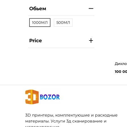
Обьем
1000МЛ
500МЛ
Price
100 0
3D принтеры, комплектуюшие и расходные
материалы. Услуги 3д сканирование и