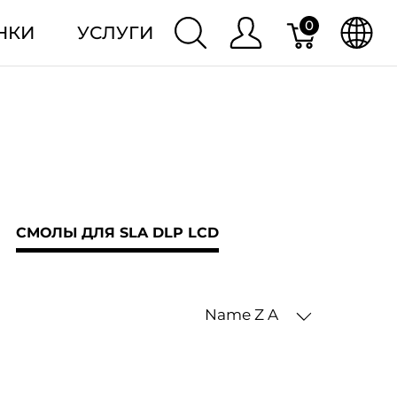
0
НКИ
УСЛУГИ
СМОЛЫ ДЛЯ SLA DLP LCD
Name Z A