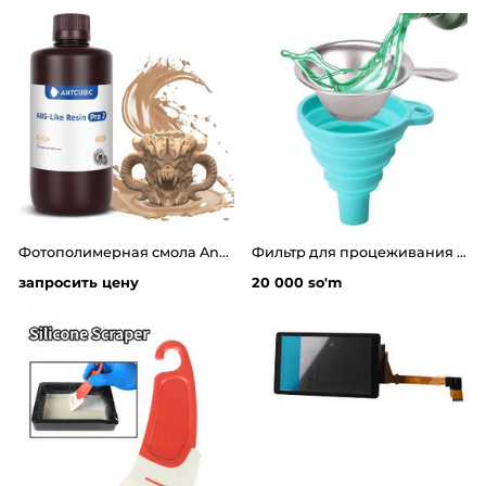
Фотополимерная смола Anycubic ABS-Like Pro 2 (1 кг)
Фильтр для процеживания фотополимерной смолы
запросить цену
20 000 so'm