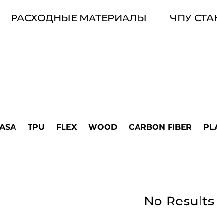
РАСХОДНЫЕ МАТЕРИАЛЫ
ЧПУ СТА
ASA
TPU
FLEX
WOOD
CARBON FIBER
PL
No Results