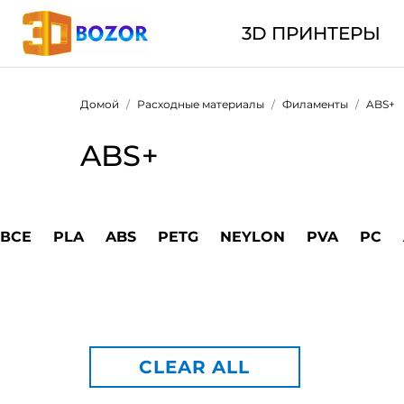
3D ПРИНТЕРЫ
Домой
Расходные материалы
Филаменты
ABS+
ABS+
ВСЕ
PLA
ABS
PETG
NEYLON
PVA
PC
CLEAR ALL