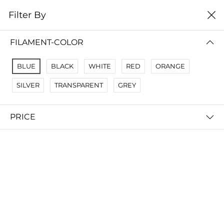
0
Filter By
Домой
Расходные материалы
Смолы для SLA DLP LCD
FILAMENT-COLOR
СМОЛЫ ДЛЯ SLA DLP LCD
BLUE
BLACK
WHITE
RED
ORANGE
Filter By
Сортировать
SILVER
TRANSPARENT
GREY
PRICE
ANYCUBIC Basic resin смола
запросить цену