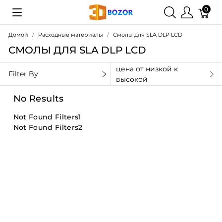
0
Домой
Расходные материалы
Смолы для SLA DLP LCD
СМОЛЫ ДЛЯ SLA DLP LCD
цена от низкой к
Filter By
высокой
No Results
Not Found Filters1
Not Found Filters2