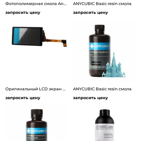
Фотополимерная смола Anycubic Flexible Tough Resin 2.0 (1 кг)
ANYCUBIC Basic resin смола
запросить цену
запросить цену
Оригинальный LCD экран для фотополимерного 3D принтера Anycubic Photon S / Photon
ANYCUBIC Basic resin смола
запросить цену
запросить цену