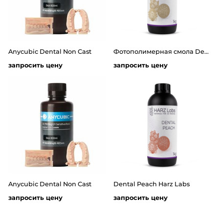
Anycubic Dental Non Cast
Фотополимерная смола Dental Sand LCD/DLP 1л от компании HARZ Labs
запросить цену
запросить цену
Anycubic Dental Non Cast
Dental Peach Harz Labs
запросить цену
запросить цену