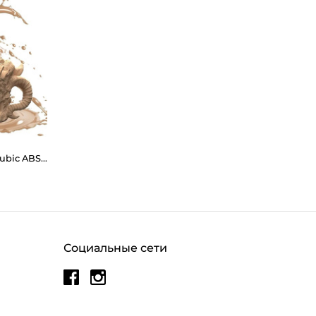
Фотополимерная смола Anycubic ABS-Like Pro 2 (1 кг)
Социальные сети