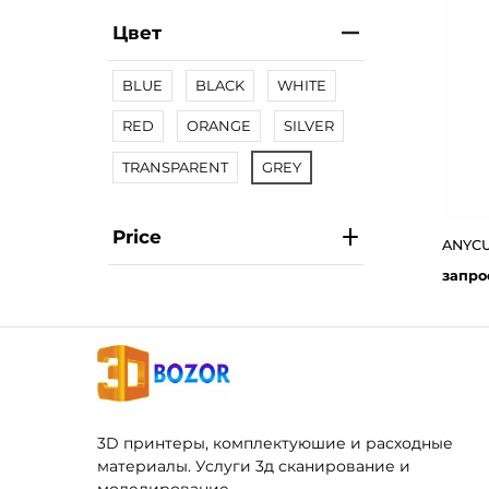
Цвет
BLUE
BLACK
WHITE
RED
ORANGE
SILVER
TRANSPARENT
GREY
Price
ANYCUB
запро
3D принтеры, комплектуюшие и расходные
материалы. Услуги 3д сканирование и