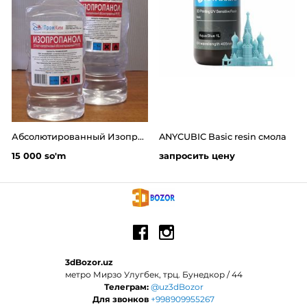
Абсолютированный Изопропиловый спирт -100мл изопропанол 99.8%
ANYCUBIC Basic resin смола
15 000 so'm
запросить цену
3dBozor.uz
метро Мирзо Улугбек, трц. Бунедкор / 44
Телеграм:
@uz3dBozor
Для звонков
+998909955267