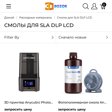
0
Домой
Расходные материалы
Смолы для SLA DLP LCD
СМОЛЫ ДЛЯ SLA DLP LCD
Filter By
Сначало новые
3D принтер Anycubic Photon Mono 4 Ultra
Фотополимерная смола Anycubic Flexible Tough Resin 2.0 (1 кг)
запросить цену
запросить цену