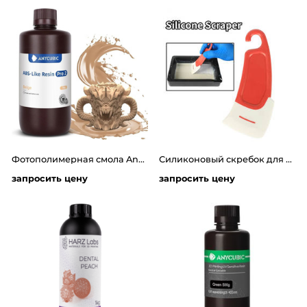
Фотополимерная смола Anycubic ABS-Like Pro 2 (1 кг)
Силиконовый скребок для очистки ванночки фотополимерных 3д принтеров
запросить цену
запросить цену